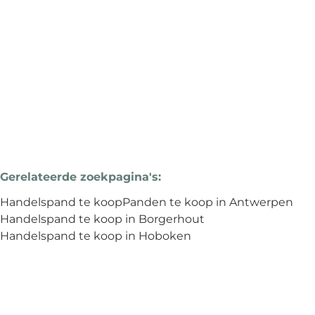
€ 279.000
47.7
m²
Gerelateerde zoekpagina's
:
Handelspand te koop
Panden te koop in Antwerpen
Handelspand te koop in Borgerhout
Handelspand te koop in Hoboken