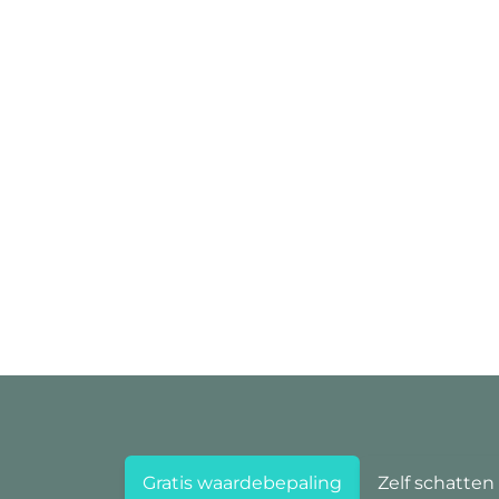
Gratis waardebepaling
Zelf schatten