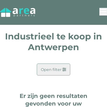
Ga naar hoofdinhoud
Industrieel te koop in
Antwerpen
Open filter
Doel
Er zijn geen resultaten
Kaartweergave
Zoekopdracht
gevonden voor uw
Gemeente