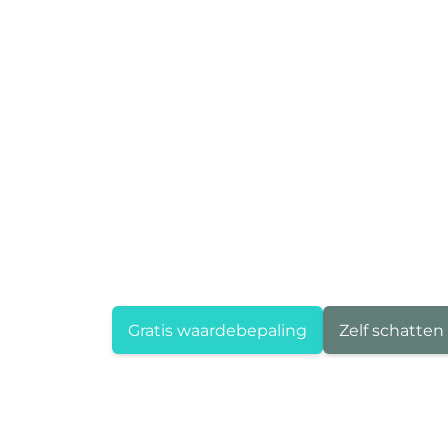
Gratis waardebepaling
Zelf schatten