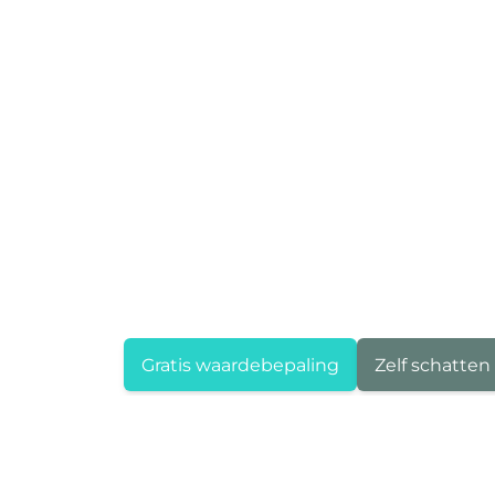
Gratis waardebepaling
Zelf schatten