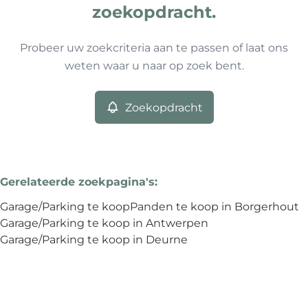
0
resultaten
Sorteer op
zoekopdracht.
Antwerpen (2140)
Remove
Probeer uw zoekcriteria aan te passen of laat ons
weten waar u naar op zoek bent.
Meer criteria
Zoekopdracht
Min. budget
Gerelateerde zoekpagina's
:
Max. budget
Garage/Parking te koop
Panden te koop in Borgerhout
Garage/Parking te koop in Antwerpen
Garage/Parking te koop in Deurne
Zoeken