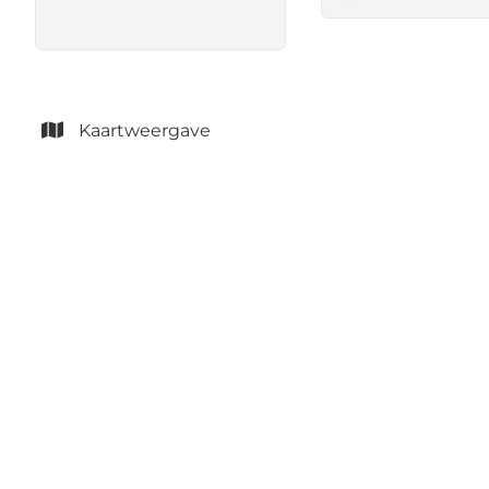
Kaartweergave
VERKOCHT