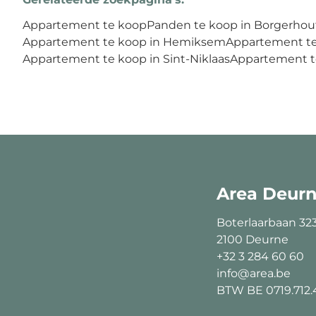
Appartement te koop
Panden te koop in Borgerhou
Appartement te koop in Hemiksem
Appartement te
Appartement te koop in Sint-Niklaas
Appartement te
Area Deur
Boterlaarbaan 32
2100 Deurne
+32 3 284 60 60
info@area.be
BTW BE 0719.712.