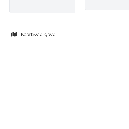
Kaartweergave
VERHUURD