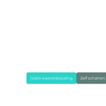
Gratis waardebepaling
Zelf schatten