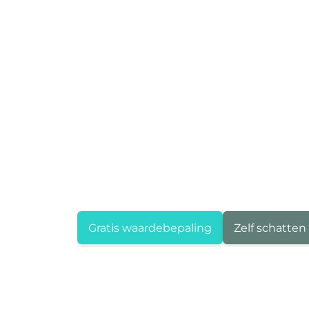
Gratis waardebepaling
Zelf schatten