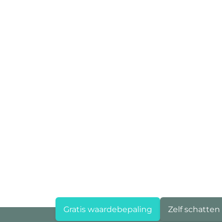
Gratis waardebepaling
Zelf schatten