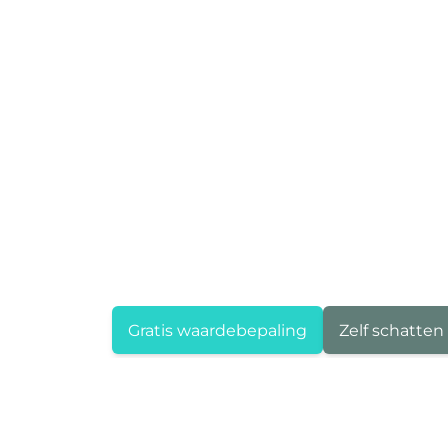
Gratis waardebepaling
Zelf schatten