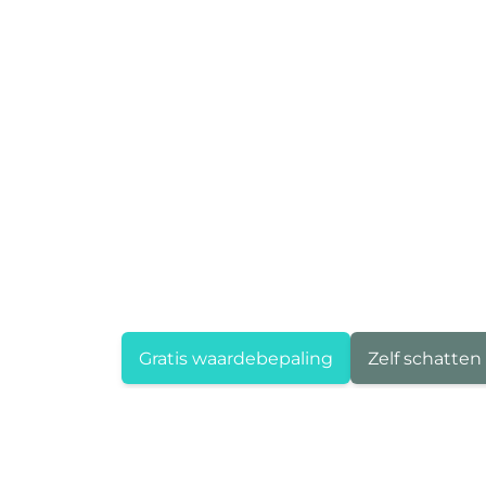
Gratis waardebepaling
Zelf schatten