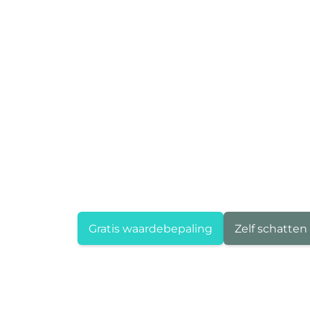
Gratis waardebepaling
Zelf schatten