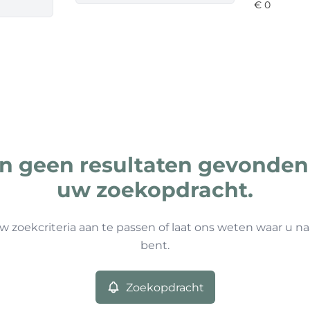
ijn geen resultaten gevonden
uw zoekopdracht.
w zoekcriteria aan te passen of laat ons weten waar u na
bent.
Zoekopdracht