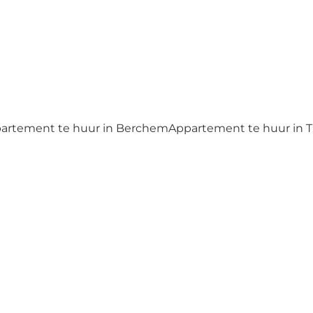
artement te huur in Berchem
Appartement te huur in 