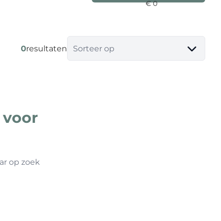
0
resultaten
Sorteer op
 voor
ar op zoek