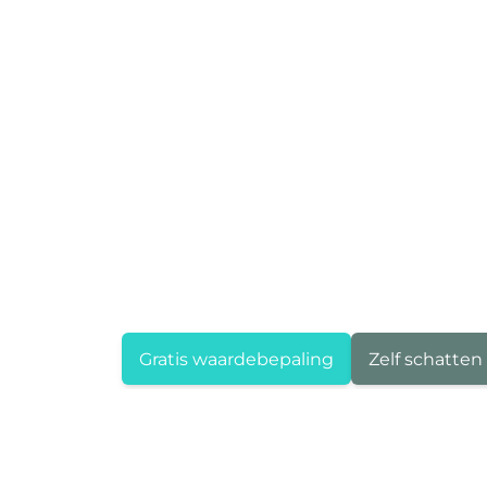
Gratis waardebepaling
Zelf schatten