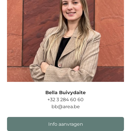
Bella Buivydaite
+32 3 284 60 60
bb@area.be
Info aanvragen