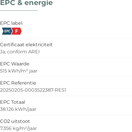
EPC & energie
EPC label
Certificaat elektriciteit
Ja, conform AREI
EPC Waarde
515 kWh/m² jaar
EPC Referentie
20250205-0003522387-RES1
EPC Totaal
38.126 kWh/jaar
CO2 uitstoot
7.356 kg/m²/jaar