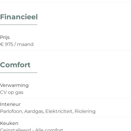
Financieel
Prijs
€ 975 / maand
Comfort
Verwarming
CV op gas
Interieur
Parlofoon, Aardgas, Elektriciteit, Riolering
Keuken
Geïnstalleerd - Alle comfort