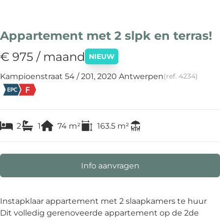
Appartement met 2 slpk en terras!
€ 975 / maand
NIEUW
Kampioenstraat 54 / 201, 2020 Antwerpen
(ref.
4234
)
2
1
74
m²
163.5
m²
Info aanvragen
Instapklaar appartement met 2 slaapkamers te huur
Dit volledig gerenoveerde appartement op de 2de