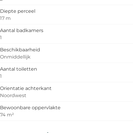
Diepte perceel
17 m
Aantal badkamers
1
Beschikbaarheid
Onmiddellijk
Aantal toiletten
1
Orientatie achterkant
Noordwest
Bewoonbare oppervlakte
74 m²