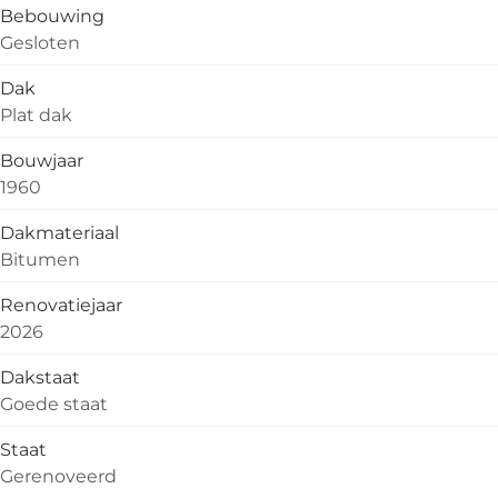
Bebouwing
Gesloten
Dak
Plat dak
Bouwjaar
1960
Dakmateriaal
Bitumen
Renovatiejaar
2026
Dakstaat
Goede staat
Staat
Gerenoveerd