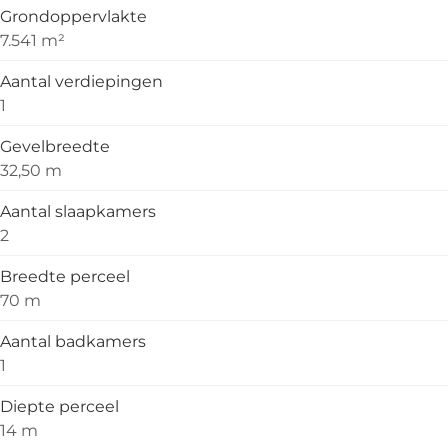
Grondoppervlakte
7.541 m²
Aantal verdiepingen
1
Gevelbreedte
32,50 m
Aantal slaapkamers
2
Breedte perceel
70 m
Aantal badkamers
1
Diepte perceel
14 m