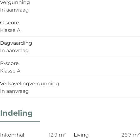
Vergunning
In aanvraag
G-score
Klasse A
Dagvaarding
In aanvraag
P-score
Klasse A
Verkavelingvergunning
In aanvraag
Indeling
Inkomhal
12.9
m²
Living
26.7
m²