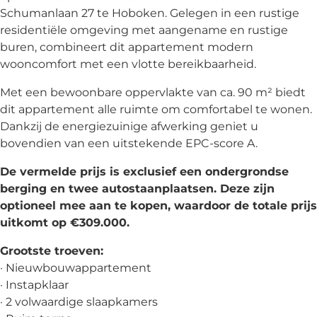
Schumanlaan 27 te Hoboken. Gelegen in een rustige
residentiële omgeving met aangename en rustige
buren, combineert dit appartement modern
wooncomfort met een vlotte bereikbaarheid.
Met een bewoonbare oppervlakte van ca. 90 m² biedt
dit appartement alle ruimte om comfortabel te wonen.
Dankzij de energiezuinige afwerking geniet u
bovendien van een uitstekende EPC-score A.
De vermelde prijs is exclusief een ondergrondse
berging en twee autostaanplaatsen. Deze zijn
optioneel mee aan te kopen, waardoor de totale prijs
uitkomt op €309.000.
Grootste troeven:
· Nieuwbouwappartement
· Instapklaar
· 2 volwaardige slaapkamers