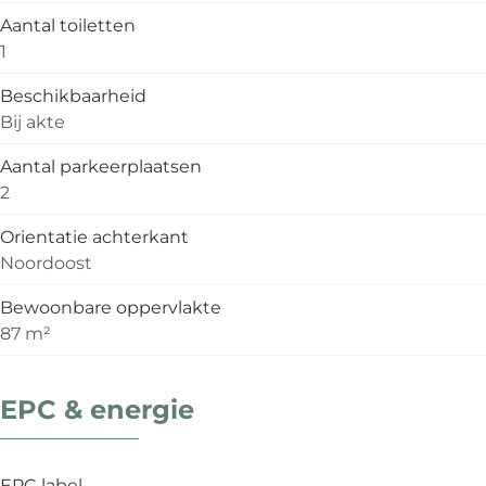
Aantal toiletten
1
Beschikbaarheid
Bij akte
Aantal parkeerplaatsen
2
Orientatie achterkant
Noordoost
Bewoonbare oppervlakte
87 m²
EPC & energie
EPC label