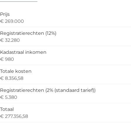
Prijs
€ 269.000
Registratierechten (12%)
€ 32.280
Kadastraal inkomen
€ 980
Totale kosten
€ 8.356,58
Registratierechten (2% (standaard tarief))
€ 5.380
Totaal
€ 277.356,58