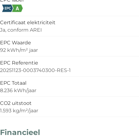
Certificaat elektriciteit
Ja, conform AREI
EPC Waarde
92 kWh/m² jaar
EPC Referentie
20251123-0003740300-RES-1
EPC Totaal
8.236 kWh/jaar
CO2 uitstoot
1.593 kg/m²/jaar
Financieel