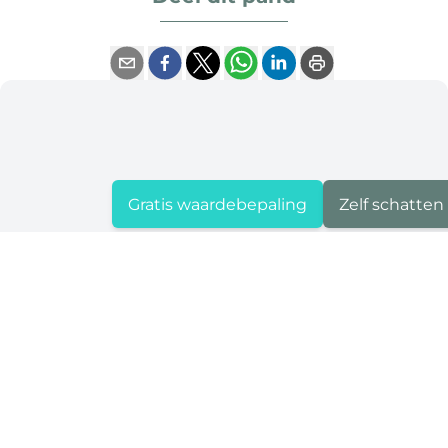
Gratis waardebepaling
Zelf schatten