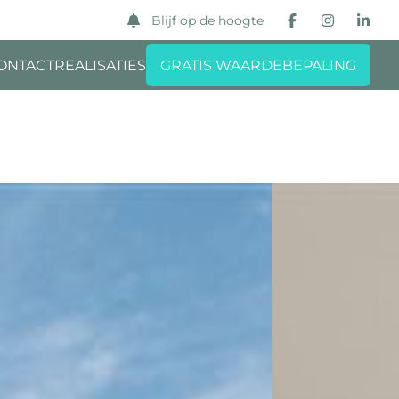
Blijf op de hoogte
ONTACT
REALISATIES
GRATIS WAARDEBEPALING