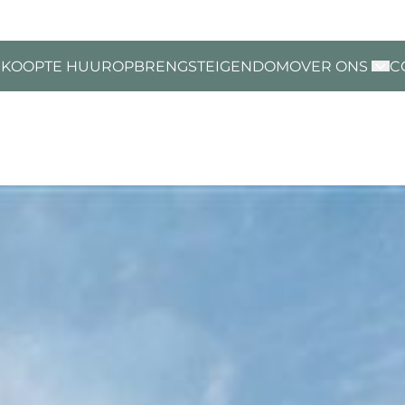
 KOOP
TE HUUR
OPBRENGSTEIGENDOM
OVER ONS
C