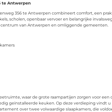
 te Antwerpen
eenweg 356 te Antwerpen combineert comfort, een prak
kels, scholen, openbaar vervoer en belangrijke invalswe
het centrum van Antwerpen en omliggende gemeenten.
pkamers
eetruimte, waar de grote raampartijen zorgen voor een 
olledig geïnstalleerde keuken. Op deze verdieping vindt 
artement over twee volwaardige slaapkamers, die vold