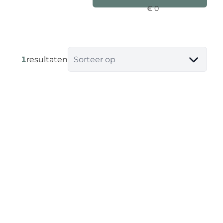
1
resultaten
Sorteer op