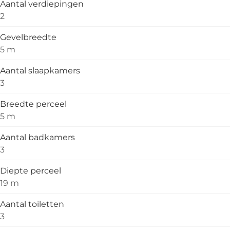
Aantal verdiepingen
2
Gevelbreedte
5 m
Aantal slaapkamers
3
Breedte perceel
5 m
Aantal badkamers
3
Diepte perceel
19 m
Aantal toiletten
3