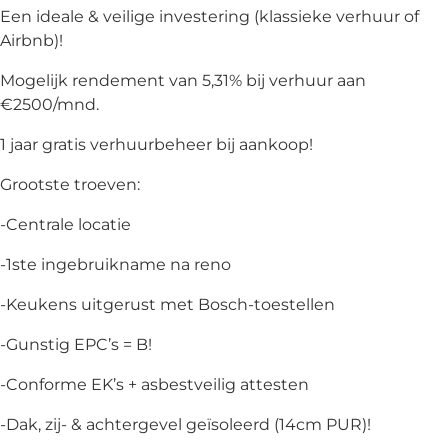
Een ideale & veilige investering (klassieke verhuur of
Airbnb)!
Mogelijk rendement van 5,31% bij verhuur aan
€2500/mnd.
1 jaar gratis verhuurbeheer bij aankoop!
Grootste troeven:
-Centrale locatie
-1ste ingebruikname na reno
-Keukens uitgerust met Bosch-toestellen
-Gunstig EPC’s = B!
-Conforme EK’s + asbestveilig attesten
-Dak, zij- & achtergevel geïsoleerd (14cm PUR)!