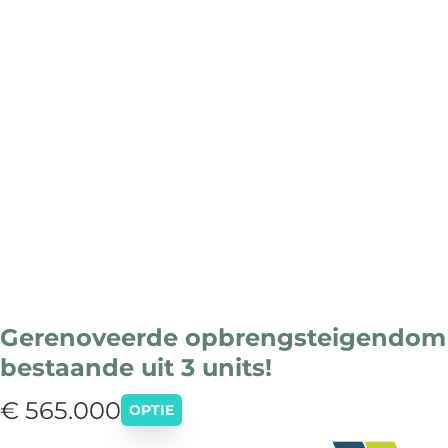
Gerenoveerde opbrengsteigendom
bestaande uit 3 units!
€ 565.000
OPTIE