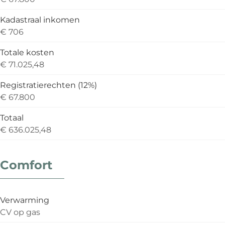
Kadastraal inkomen
€ 706
Totale kosten
€ 71.025,48
Registratierechten (12%)
€ 67.800
Totaal
€ 636.025,48
Comfort
Verwarming
CV op gas