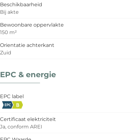
Beschikbaarheid
Bij akte
Bewoonbare oppervlakte
150 m²
Orientatie achterkant
Zuid
EPC & energie
EPC label
Certificaat elektriciteit
Ja, conform AREI
EPC Waarde