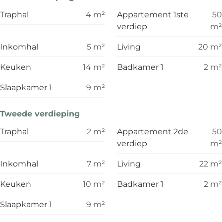
Traphal
4
m²
Appartement 1ste
50
verdiep
m²
Inkomhal
5
m²
Living
20
m²
Keuken
14
m²
Badkamer 1
2
m²
Slaapkamer 1
9
m²
Tweede verdieping
Traphal
2
m²
Appartement 2de
50
verdiep
m²
Inkomhal
7
m²
Living
22
m²
Keuken
10
m²
Badkamer 1
2
m²
Slaapkamer 1
9
m²