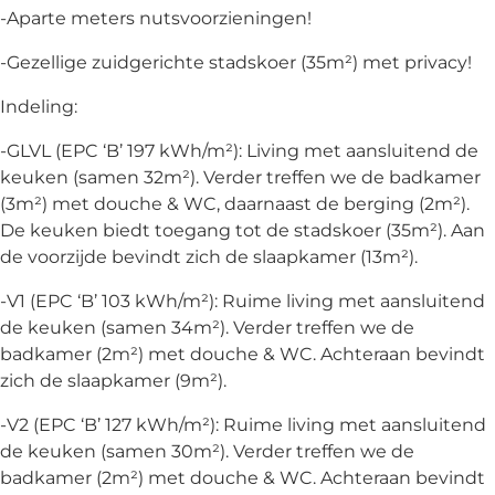
-Aparte meters nutsvoorzieningen!
-Gezellige zuidgerichte stadskoer (35m²) met privacy!
Indeling:
-GLVL (EPC ‘B’ 197 kWh/m²): Living met aansluitend de
keuken (samen 32m²). Verder treffen we de badkamer
(3m²) met douche & WC, daarnaast de berging (2m²).
De keuken biedt toegang tot de stadskoer (35m²). Aan
de voorzijde bevindt zich de slaapkamer (13m²).
-V1 (EPC ‘B’ 103 kWh/m²): Ruime living met aansluitend
de keuken (samen 34m²). Verder treffen we de
badkamer (2m²) met douche & WC. Achteraan bevindt
zich de slaapkamer (9m²).
-V2 (EPC ‘B’ 127 kWh/m²): Ruime living met aansluitend
de keuken (samen 30m²). Verder treffen we de
badkamer (2m²) met douche & WC. Achteraan bevindt