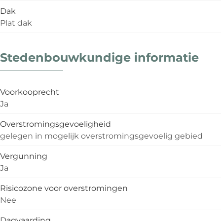
Dak
Plat dak
Stedenbouwkundige informatie
Voorkooprecht
Ja
Overstromingsgevoeligheid
gelegen in mogelijk overstromingsgevoelig gebied
Vergunning
Ja
Risicozone voor overstromingen
Nee
Dagvaarding