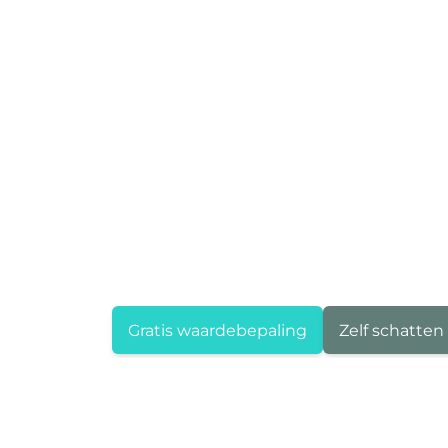
Gratis waardebepaling
Zelf schatten