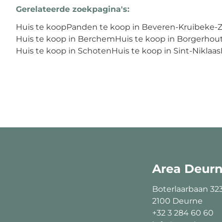
Gerelateerde zoekpagina's
:
Huis te koop
Panden te koop in Beveren-Kruibeke-
Huis te koop in Berchem
Huis te koop in Borgerhou
Huis te koop in Schoten
Huis te koop in Sint-Niklaas
Area Deur
Boterlaarbaan 32
2100 Deurne
+32 3 284 60 60