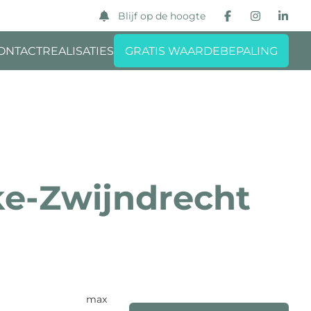
Blijf op de hoogte
ONTACT
REALISATIES
GRATIS WAARDEBEPALING
ke-Zwijndrecht
max