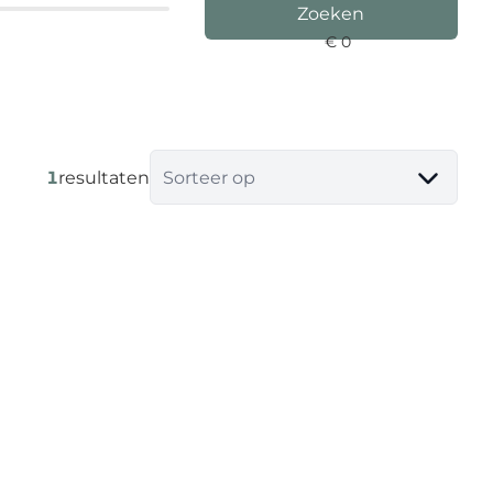
Zoeken
1
resultaten
Sorteer op