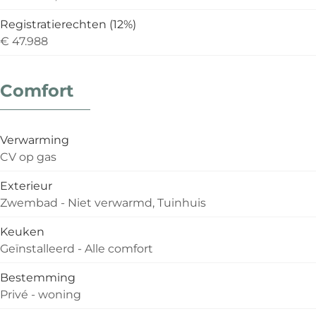
Registratierechten (12%)
€ 47.988
Comfort
Verwarming
CV op gas
Exterieur
Zwembad - Niet verwarmd, Tuinhuis
Keuken
Geïnstalleerd - Alle comfort
Bestemming
Privé - woning