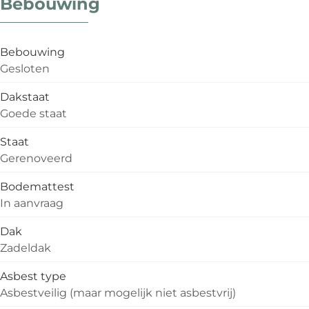
Bebouwing
Bebouwing
Gesloten
Dakstaat
Goede staat
Staat
Gerenoveerd
Bodemattest
In aanvraag
Dak
Zadeldak
Asbest type
Asbestveilig (maar mogelijk niet asbestvrij)