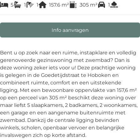
5
1
1
157.6
m²
305
m²
1
Info aanvragen
Bent u op zoek naar een ruime, instapklare en volledig
gerenoveerde gezinswoning met zwembad? Dan is
deze woning zeker iets voor u! Deze prachtige woning
is gelegen in de Goedetijdstraat te Hoboken en
combineert ruimte, comfort en een uitstekende
ligging. Met een bewoonbare oppervlakte van 157,6 m²
op een perceel van 305 m² beschikt deze woning over
maar liefst 5 slaapkamers, 2 badkamers, 2 woonkamers,
een garage en een aangename buitenruimte met
zwembad. Dankzij de centrale ligging bevinden
winkels, scholen, openbaar vervoer en belangrijke
invalswegen zich op korte afstand.