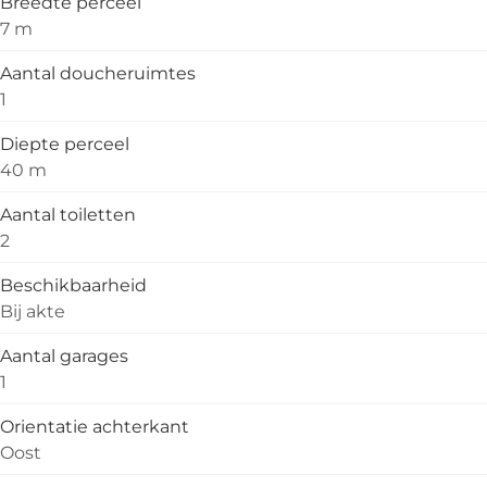
Breedte perceel
7 m
Aantal doucheruimtes
1
Diepte perceel
40 m
Aantal toiletten
2
Beschikbaarheid
Bij akte
Aantal garages
1
Orientatie achterkant
Oost