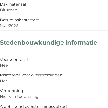
Dakmateriaal
Bitumen
Datum asbestattest
14/4/2026
Stedenbouwkundige informatie
Voorkooprecht
Nee
Risicozone voor overstromingen
Nee
Vergunning
Niet van toepassing
Afgebakend overstromingsgebied