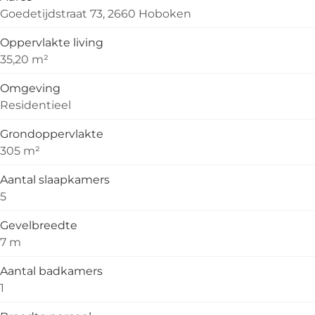
Goedetijdstraat 73, 2660 Hoboken
Oppervlakte living
35,20 m²
Omgeving
Residentieel
Grondoppervlakte
305 m²
Aantal slaapkamers
5
Gevelbreedte
7 m
Aantal badkamers
1