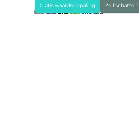
Gratis waardebepaling
Zelf schatten