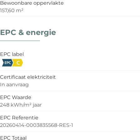
Bewoonbare oppervlakte
157,60 m²
EPC & energie
EPC label
Certificaat elektriciteit
In aanvraag
EPC Waarde
248 kWh/m² jaar
EPC Referentie
20260414-0003835568-RES-1
EPC Totaal