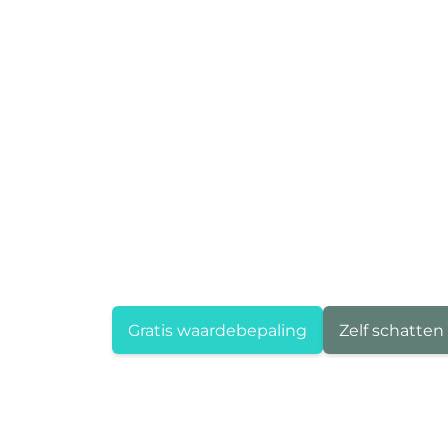
Gratis waardebepaling
Zelf schatten