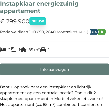
Instapklaar energiezuinig
appartement
€ 299.900
NIEUW
Roderveldlaan 100 / 50, 2640 Mortsel
(ref.
4033
)
2
1
85
m²
1
Info aanvragen
Bent u op zoek naar een instapklaar en lichtrijk
appartement op een centrale locatie? Dan is dit 2-
slaapkamerappartement in Mortsel zeker iets voor u!
Het appartement (ca. 85 m²) combineert comfort en