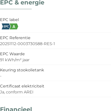
EPC & energie
EPC label
EPC Referentie
20251112-0003730588-RES-1
EPC Waarde
91 kWh/m² jaar
Keuring stookolietank
-
Certificaat elektriciteit
Ja, conform AREI
Financieel