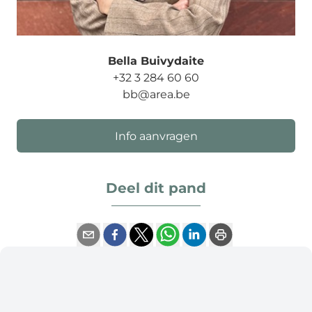
Bella Buivydaite
+32 3 284 60 60
bb@area.be
Info aanvragen
Deel dit pand