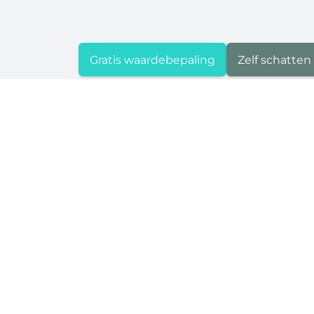
Gratis waardebepaling
Zelf schatten