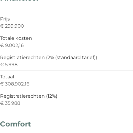
Prijs
€ 299.900
Totale kosten
€ 9.002,16
Registratierechten (2% (standaard tarief))
€ 5.998
Totaal
€ 308.902,16
Registratierechten (12%)
€ 35.988
Comfort