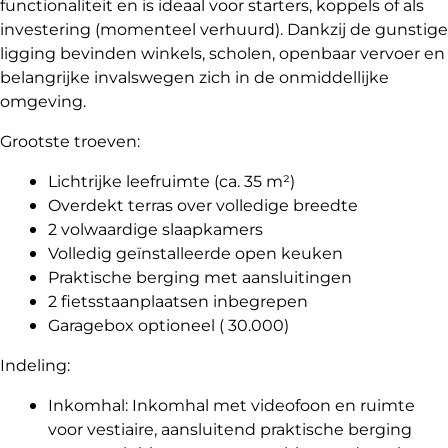
functionaliteit en is ideaal voor starters, koppels of als
investering (momenteel verhuurd). Dankzij de gunstige
ligging bevinden winkels, scholen, openbaar vervoer en
belangrijke invalswegen zich in de onmiddellijke
omgeving.
Grootste troeven:
Lichtrijke leefruimte (ca. 35 m²)
Overdekt terras over volledige breedte
2 volwaardige slaapkamers
Volledig geïnstalleerde open keuken
Praktische berging met aansluitingen
2 fietsstaanplaatsen inbegrepen
Garagebox optioneel ( 30.000)
Indeling:
Inkomhal: Inkomhal met videofoon en ruimte
voor vestiaire, aansluitend praktische berging