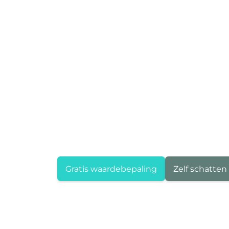
Gratis waardebepaling
Zelf schatten