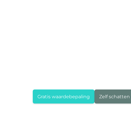
Gratis waardebepaling
Zelf schatten