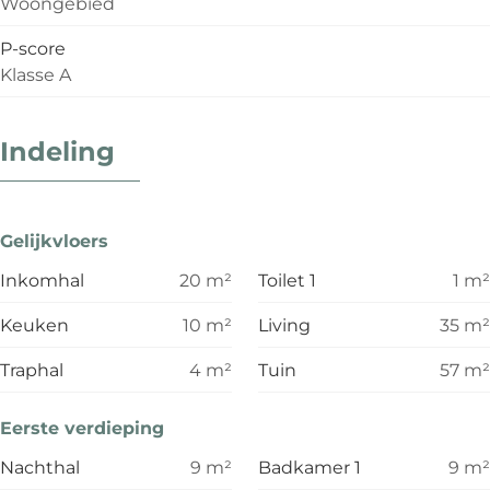
Woongebied
P-score
Klasse A
Indeling
Gelijkvloers
Inkomhal
20
m²
Toilet 1
1
m²
Keuken
10
m²
Living
35
m²
Traphal
4
m²
Tuin
57
m²
Eerste verdieping
Nachthal
9
m²
Badkamer 1
9
m²