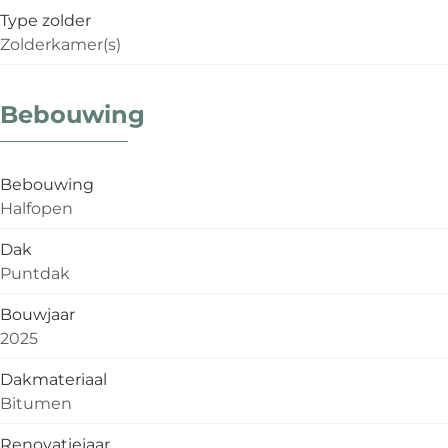
Type zolder
Zolderkamer(s)
Bebouwing
Bebouwing
Halfopen
Dak
Puntdak
Bouwjaar
2025
Dakmateriaal
Bitumen
Renovatiejaar