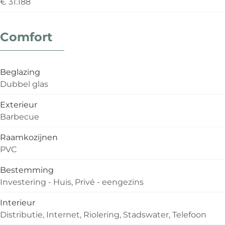
€ 31.188
Comfort
Beglazing
Dubbel glas
Exterieur
Barbecue
Raamkozijnen
PVC
Bestemming
Investering - Huis, Privé - eengezins
Interieur
Distributie, Internet, Riolering, Stadswater, Telefoon