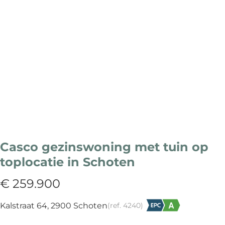
Casco gezinswoning met tuin op
toplocatie in Schoten
€ 259.900
Kalstraat 64, 2900 Schoten
(ref.
4240
)