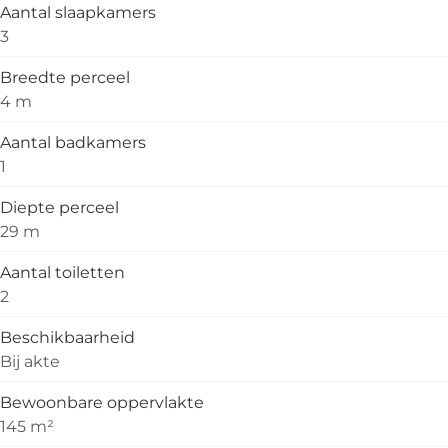
Aantal slaapkamers
3
Breedte perceel
4 m
Aantal badkamers
1
Diepte perceel
29 m
Aantal toiletten
2
Beschikbaarheid
Bij akte
Bewoonbare oppervlakte
145 m²