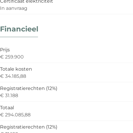
Certificaat elektriciteit
In aanvraag
Financieel
Prijs
€ 259.900
Totale kosten
€ 34.185,88
Registratierechten (12%)
€ 31.188
Totaal
€ 294.085,88
Registratierechten (12%)