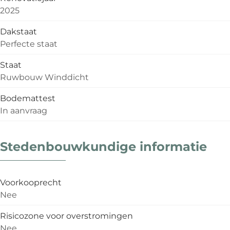
2025
Dakstaat
Perfecte staat
Staat
Ruwbouw Winddicht
Bodemattest
In aanvraag
Stedenbouwkundige informatie
Voorkooprecht
Nee
Risicozone voor overstromingen
Nee