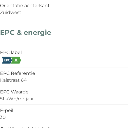
Orientatie achterkant
Zuidwest
EPC & energie
EPC label
EPC Referentie
Kalstraat 64
EPC Waarde
51 kWh/m² jaar
E-peil
30