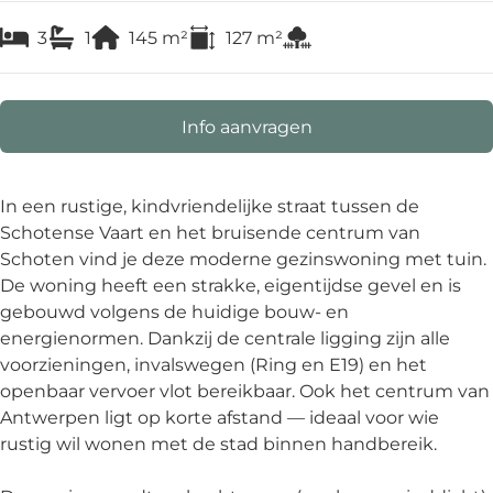
3
1
145
m²
127
m²
Info aanvragen
In een rustige, kindvriendelijke straat tussen de
Schotense Vaart en het bruisende centrum van
Schoten vind je deze moderne gezinswoning met tuin.
De woning heeft een strakke, eigentijdse gevel en is
gebouwd volgens de huidige bouw- en
energienormen. Dankzij de centrale ligging zijn alle
voorzieningen, invalswegen (Ring en E19) en het
openbaar vervoer vlot bereikbaar. Ook het centrum van
Antwerpen ligt op korte afstand — ideaal voor wie
rustig wil wonen met de stad binnen handbereik.