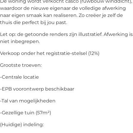
De woning wordt verkocht casco (ruwbouw winddicht),
waardoor de nieuwe eigenaar de volledige afwerking
naar eigen smaak kan realiseren. Zo creëer je zelf de
thuis die perfect bij jou past.
Let op: de getoonde renders zijn illustratief. Afwerking is
niet inbegrepen.
Verkoop onder het registratie-stelsel (12%)
Grootste troeven:
-Centrale locatie
-EPB voorontwerp beschikbaar
-Tal van mogelijkheden
-Gezellige tuin (57m²)
(Huidige) indeling: