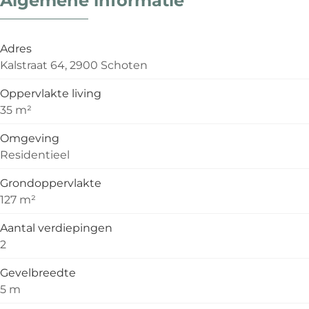
Adres
Kalstraat 64, 2900 Schoten
Oppervlakte living
35 m²
Omgeving
Residentieel
Grondoppervlakte
127 m²
Aantal verdiepingen
2
Gevelbreedte
5 m