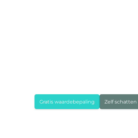
Gratis waardebepaling
Zelf schatten