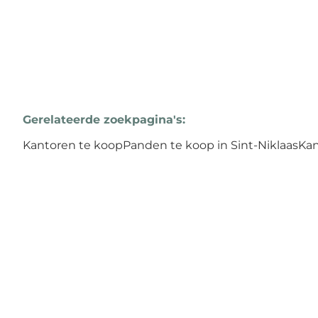
Gerelateerde zoekpagina's
:
Kantoren te koop
Panden te koop in Sint-Niklaas
Kan