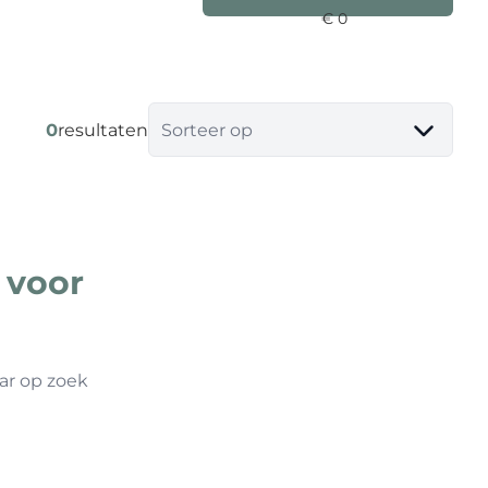
0
resultaten
Sorteer op
 voor
ar op zoek