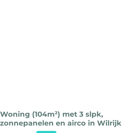
Woning (104m²) met 3 slpk,
zonnepanelen en airco in Wilrijk