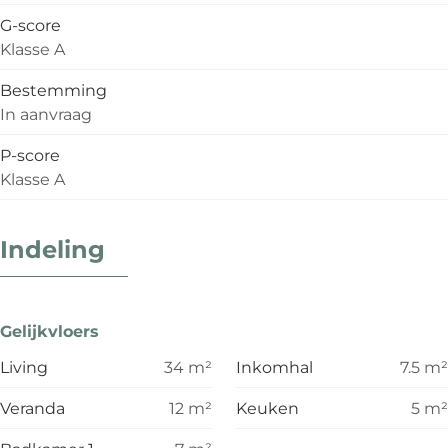
G-score
Klasse A
Bestemming
In aanvraag
P-score
Klasse A
Indeling
Gelijkvloers
Living
34
m²
Inkomhal
7.5
m²
Veranda
12
m²
Keuken
5
m²