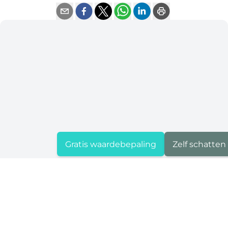
Gratis waardebepaling
Zelf schatten