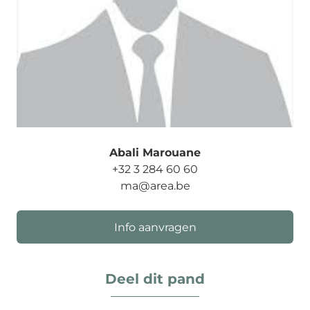
Abali Marouane
+32 3 284 60 60
ma@area.be
Info aanvragen
Deel dit pand