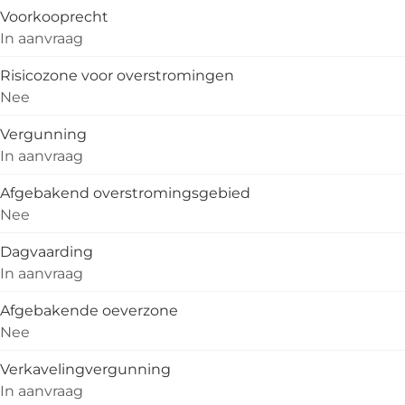
Voorkooprecht
In aanvraag
Risicozone voor overstromingen
Nee
Vergunning
In aanvraag
Afgebakend overstromingsgebied
Nee
Dagvaarding
In aanvraag
Afgebakende oeverzone
Nee
Verkavelingvergunning
In aanvraag