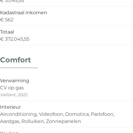
€ 3.045,55
Kadastraal inkomen
€ 562
Totaal
€ 372.045,55
Comfort
Verwarming
CV op gas
Vaillant, 2022
Interieur
Airconditioning, Videofoon, Domotica, Parlofoon,
Aardgas, Rolluiken, Zonnepanelen