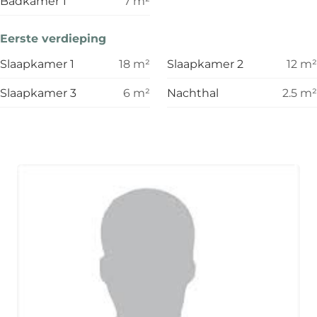
Badkamer 1
7
m²
Eerste verdieping
Slaapkamer 1
18
m²
Slaapkamer 2
12
m²
Slaapkamer 3
6
m²
Nachthal
2.5
m²