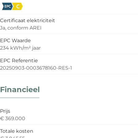
Certificaat elektriciteit
Ja, conform AREI
EPC Waarde
234 kWh/m² jaar
EPC Referentie
20250903-0003678160-RES-1
Financieel
Prijs
€ 369.000
Totale kosten