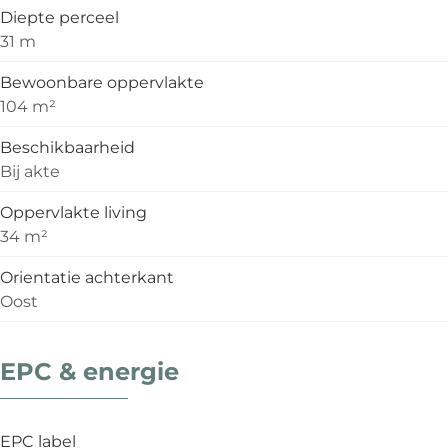
Diepte perceel
31 m
Bewoonbare oppervlakte
104 m²
Beschikbaarheid
Bij akte
Oppervlakte living
34 m²
Orientatie achterkant
Oost
EPC & energie
EPC label