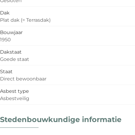
Gesloten
Dak
Plat dak (= Terrasdak)
Bouwjaar
1950
Dakstaat
Goede staat
Staat
Direct bewoonbaar
Asbest type
Asbestveilig
Stedenbouwkundige informatie