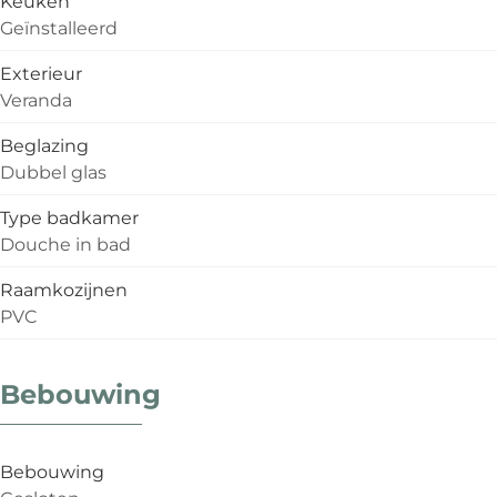
Keuken
Geïnstalleerd
Exterieur
Veranda
Beglazing
Dubbel glas
Type badkamer
Douche in bad
Raamkozijnen
PVC
Bebouwing
Bebouwing