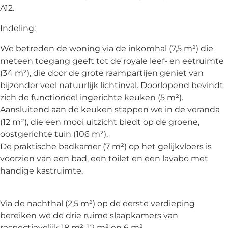
A12.
Indeling:
We betreden de woning via de inkomhal (7,5 m²) die
meteen toegang geeft tot de royale leef- en eetruimte
(34 m²), die door de grote raampartijen geniet van
bijzonder veel natuurlijk lichtinval. Doorlopend bevindt
zich de functioneel ingerichte keuken (5 m²).
Aansluitend aan de keuken stappen we in de veranda
(12 m²), die een mooi uitzicht biedt op de groene,
oostgerichte tuin (106 m²).
De praktische badkamer (7 m²) op het gelijkvloers is
voorzien van een bad, een toilet en een lavabo met
handige kastruimte.
Via de nachthal (2,5 m²) op de eerste verdieping
bereiken we de drie ruime slaapkamers van
respectievelijk 18 m², 12 m² en 6 m².