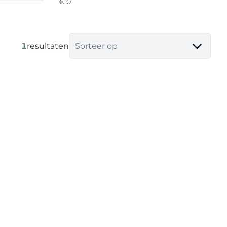
1
resultaten
Sorteer op