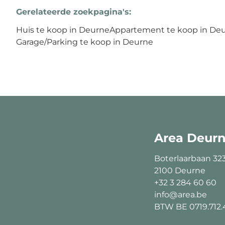
Gerelateerde zoekpagina's
:
Huis te koop in Deurne
Appartement te koop in De
Garage/Parking te koop in Deurne
Area Deur
Boterlaarbaan 32
2100 Deurne
+32 3 284 60 60
info@area.be
BTW BE 0719.712.