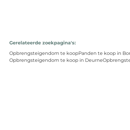
Gerelateerde zoekpagina's
:
Opbrengsteigendom te koop
Panden te koop in Bo
Opbrengsteigendom te koop in Deurne
Opbrengste