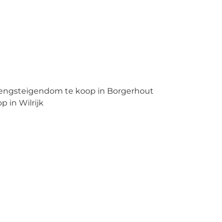
engsteigendom te koop in Borgerhout
 in Wilrijk