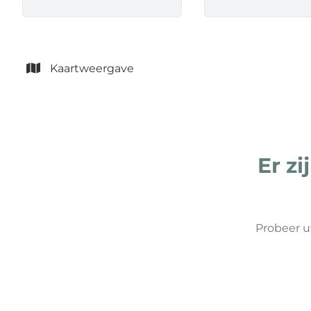
Kaartweergave
Er z
Probeer u