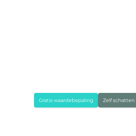
Gratis waardebepaling
Zelf schatten