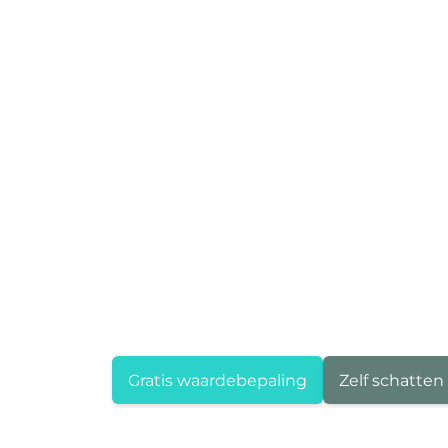
Gratis waardebepaling
Zelf schatten