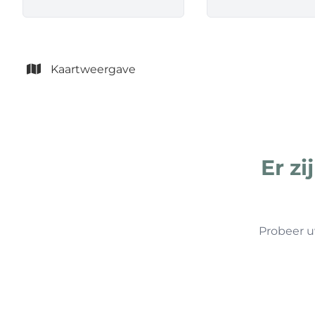
Kaartweergave
Er z
Probeer u