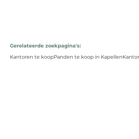
Gerelateerde zoekpagina's
:
Kantoren te koop
Panden te koop in Kapellen
Kantor