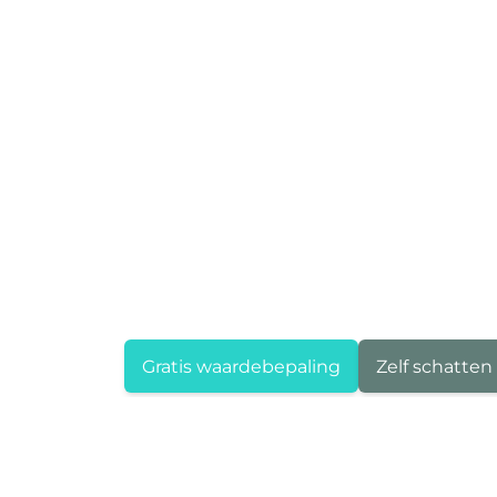
Gratis waardebepaling
Zelf schatten