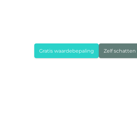
Gratis waardebepaling
Zelf schatten
Area Deurne