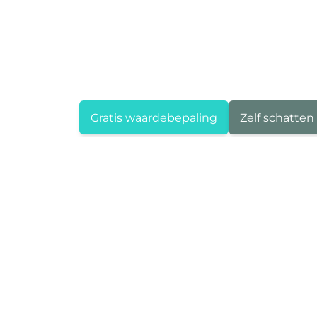
Gratis waardebepaling
Zelf schatten
Area Deurne