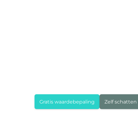
Gratis waardebepaling
Zelf schatten