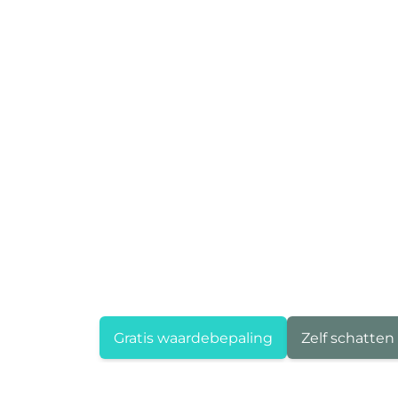
Gratis waardebepaling
Zelf schatten