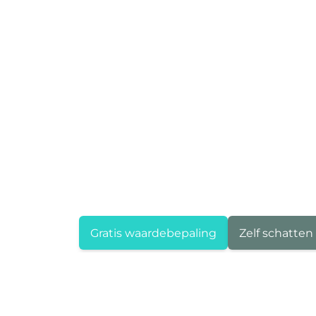
Gratis waardebepaling
Zelf schatten