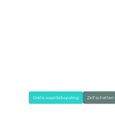
Gratis waardebepaling
Zelf schatten