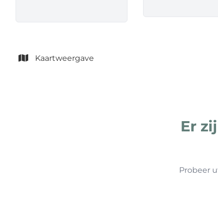
Kaartweergave
Er z
Probeer u