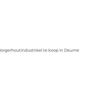
 Borgerhout
Industrieel te koop in Deurne