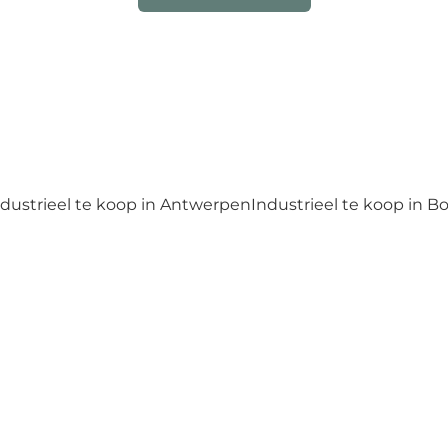
ndustrieel te koop in Antwerpen
Industrieel te koop in B