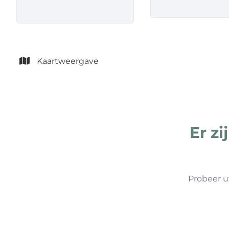
Kaartweergave
Er z
Probeer u