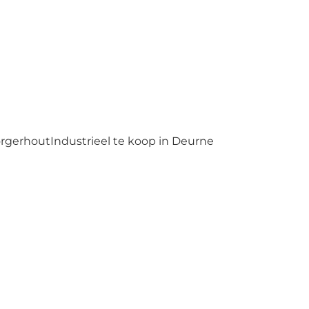
orgerhout
Industrieel te koop in Deurne