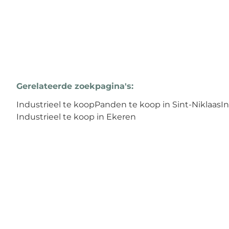
Gerelateerde zoekpagina's
:
Industrieel te koop
Panden te koop in Sint-Niklaas
I
Industrieel te koop in Ekeren