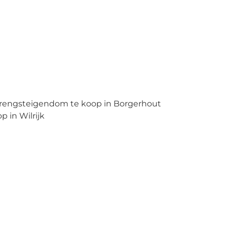
engsteigendom te koop in Borgerhout
 in Wilrijk