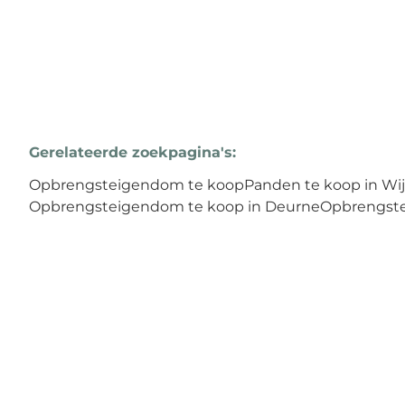
Gerelateerde zoekpagina's
:
Opbrengsteigendom te koop
Panden te koop in W
Opbrengsteigendom te koop in Deurne
Opbrengste