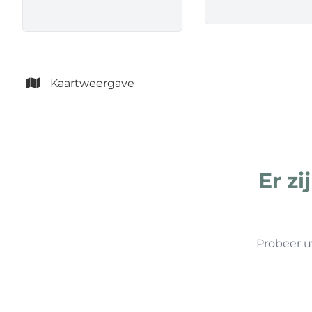
Kaartweergave
Er z
Probeer u