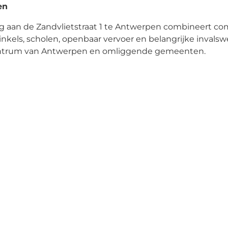
en
g aan de Zandvlietstraat 1 te Antwerpen combineert com
inkels, scholen, openbaar vervoer en belangrijke invals
 centrum van Antwerpen en omliggende gemeenten.