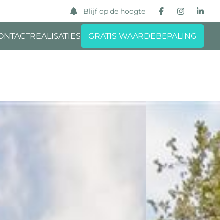
Blijf op de hoogte
ONTACT
REALISATIES
GRATIS WAARDEBEPALING