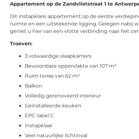
Appartement op de Zandvlietstraat 1 te Antwerp
Dit instapklare appartement op de eerste verdiepin
ruimte en een uitstekende ligging. Gelegen nabij w
geniet u hier van een vlotte verbinding naar het
Troeven:
3 volwaardige slaapkamers
Bewoonbare oppervlakte van 107 m²
Ruim terras van 62 m²
Balkon
Volledig gerenoveerd interieur
Geïnstalleerde keuken
EPC-label C
Instapklaar
Veel natuurlijke lichtinval