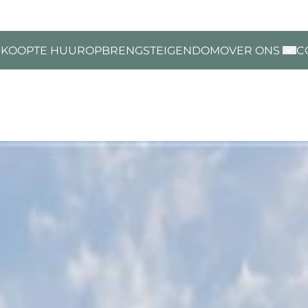
 KOOP
TE HUUR
OPBRENGSTEIGENDOM
OVER ONS
C