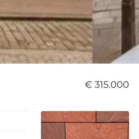
€ 315.000