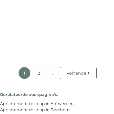
Opbrengsteigendom met 2 appartementen en 2
garages!
Antwerpsesteenweg 129, 2660 Antwerpen
(ref.
4167
)
€ 529.000
4
4
223
m²
141.5
m²
2
1
2
...
Volgende
Gerelateerde zoekpagina's
:
Appartement te koop in Antwerpen
Appartement te koop in Berchem