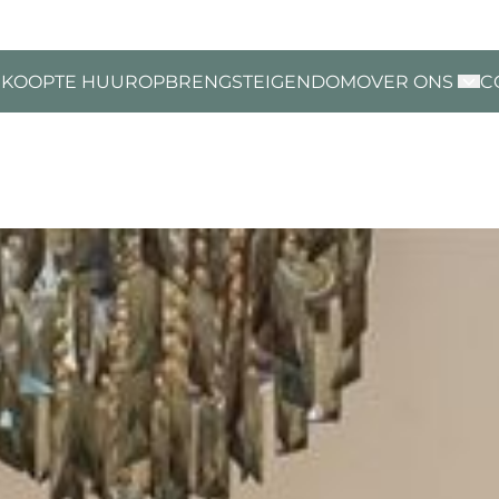
 KOOP
TE HUUR
OPBRENGSTEIGENDOM
OVER ONS
C