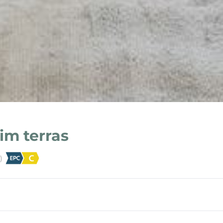
im terras
)