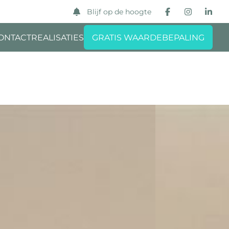
Blijf op de hoogte
ONTACT
REALISATIES
GRATIS WAARDEBEPALING