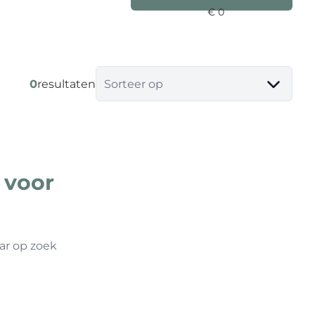
0
resultaten
Sorteer op
 voor
ar op zoek