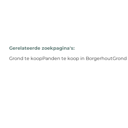
Gerelateerde zoekpagina's
:
Grond te koop
Panden te koop in Borgerhout
Grond 